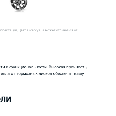
плектации. Цвет аксессуара может отличаться от
ти и функциональности. Высокая прочность,
тепла от тормозных дисков обеспечат вашу
ели