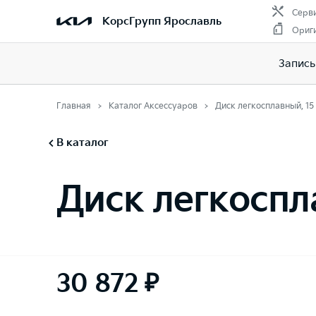
Серви
КорсГрупп Ярославль
Ориг
Запись
Главная
Каталог Аксессуаров
Диск легкосплавный, 1
В каталог
Диск легкоспл
30 872 ₽