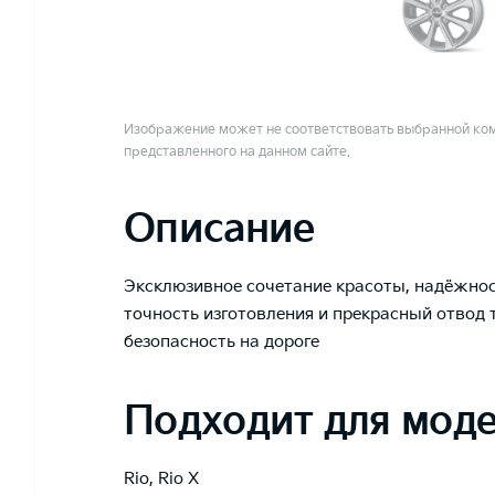
Изображение может не соответствовать выбранной ком
представленного на данном сайте.
Описание
Эксклюзивное сочетание красоты, надёжнос
точность изготовления и прекрасный отвод 
безопасность на дороге
Подходит для мод
Rio
,
Rio X