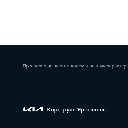
Предложение носит информационный характер и
КорсГрупп Ярославль