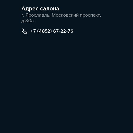
Адрес салонa
г. Ярославль, Московский проспект,
д.80а
+7 (4852) 67-22-76