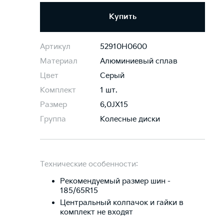
Купить
Артикул
52910H0600
Материал
Алюминиевый сплав
Цвет
Серый
Комплект
1 шт.
Размер
6,0JХ15
Группа
Колесные диски
Технические особенности:
Рекомендуемый размер шин -
185/65R15
Центральный колпачок и гайки в
комплект не входят